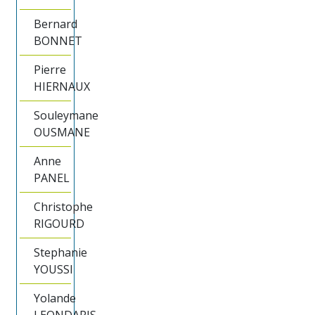
Bernard
BONNET
Pierre
HIERNAUX
Souleymane
OUSMANE
Anne
PANEL
Christophe
RIGOURD
Stephanie
YOUSSI
Yolande