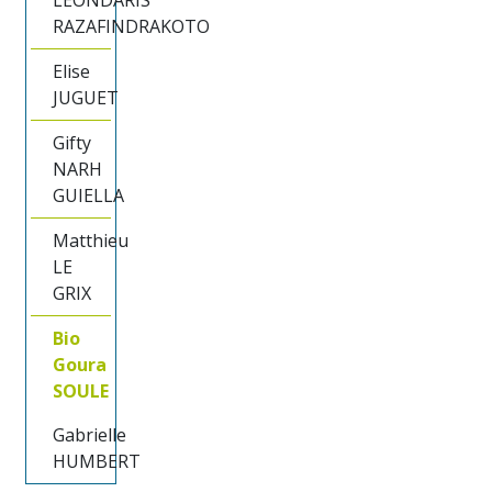
LEONDARIS
RAZAFINDRAKOTO
Elise
JUGUET
Gifty
NARH
GUIELLA
Matthieu
LE
GRIX
Bio
Goura
SOULE
Gabrielle
HUMBERT