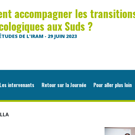
t accompagner les transition
cologiques aux Suds ?
TUDES DE L'IRAM - 29 JUIN 2023
es intervenants
Retour sur la Journée
Pour aller plus loin
ELLA