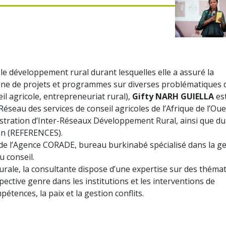
le développement rural durant lesquelles elle a assuré la
aine de projets et programmes sur diverses problématiques 
eil agricole, entrepreneuriat rural),
Gifty NARH GUIELLA
es
Réseau des services de conseil agricoles de l’Afrique de l’Oue
stration d’Inter-Réseaux Développement Rural, ainsi que du
on (REFERENCES).
e de l’Agence CORADE, bureau burkinabé spécialisé dans la g
u conseil.
urale, la consultante dispose d’une expertise sur des théma
spective genre dans les institutions et les interventions de
étences, la paix et la gestion conflits.