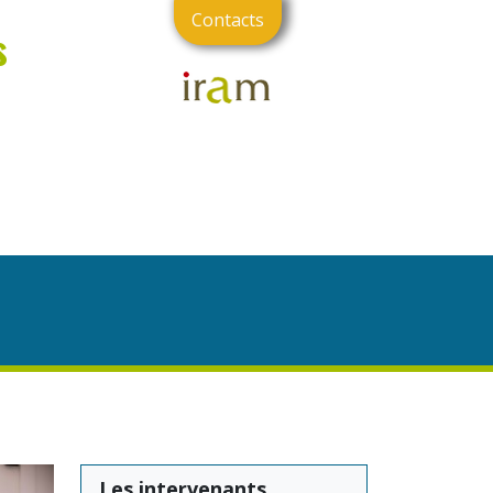
Contacts
s
Les intervenants