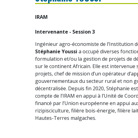
IRAM
Intervenante - Session 3
Ingénieur agro-économiste de l’Institution d
Stéphanie Youssi
a occupé diverses fonction
formulation et/ou la gestion de projets de dé
sur le continent Africain. Elle est interven
projets, chef de mission d’un opérateur d’a
gouvernementaux du secteur rural et non go
décentralisée. Depuis fin 2020, Stéphanie es
compte de l’IRAM en appui à l’Unité de Coo
financé par l’Union européenne en appui aux f
rizipisciculture, filière bois-énergie, filière l
Hautes-Terres malgaches.