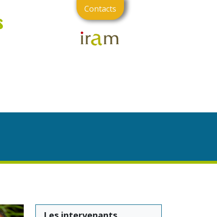
Contacts
s
Les intervenants