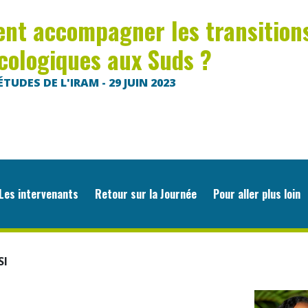
t accompagner les transition
cologiques aux Suds ?
TUDES DE L'IRAM - 29 JUIN 2023
es intervenants
Retour sur la Journée
Pour aller plus loin
SI